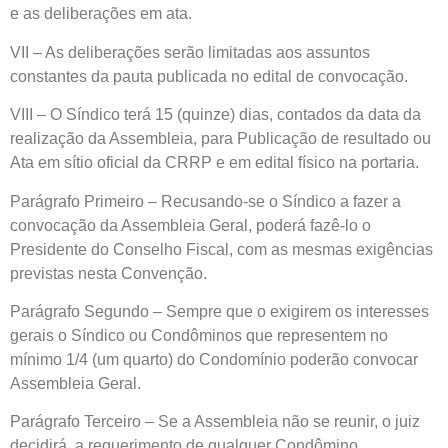
e as deliberações em ata.
VII – As deliberações serão limitadas aos assuntos
constantes da pauta publicada no edital de convocação.
VIII – O Síndico terá 15 (quinze) dias, contados da data da
realização da Assembleia, para Publicação de resultado ou
Ata em sítio oficial da CRRP e em edital físico na portaria.
Parágrafo Primeiro – Recusando-se o Síndico a fazer a
convocação da Assembleia Geral, poderá fazê-lo o
Presidente do Conselho Fiscal, com as mesmas exigências
previstas nesta Convenção.
Parágrafo Segundo – Sempre que o exigirem os interesses
gerais o Síndico ou Condôminos que representem no
mínimo 1/4 (um quarto) do Condomínio poderão convocar
Assembleia Geral.
Parágrafo Terceiro – Se a Assembleia não se reunir, o juiz
decidirá, a requerimento de qualquer Condômino.