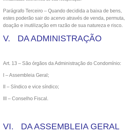
Parágrafo Terceiro – Quando decidida a baixa de bens,
estes poderão sair do acervo através de venda, permuta,
doação e inutilização em razão de sua natureza e risco.
V. DA ADMINISTRAÇÃO
Art. 13 – São órgãos da Administração do Condomínio:
I – Assembleia Geral;
II – Síndico e vice síndico;
III – Conselho Fiscal.
VI. DA ASSEMBLEIA GERAL