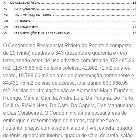
O Condomínio Residencial Riviera do Poente é composto
de 20 (vinte) quadras e 343 (trezentos e quarenta e três)
lotes, sendo estes de uso privativo com área de 472.495,26
m2, 11.578,63 m2 de faixa coletiva, 42.662,71 m2 de área
verde, 19.798,60 m2 de área de preservação permanente e
84.431,75 m2 de vias de acesso, totalizando 630.966,95
m2. As vias de circulação são as Alamedas Maria Eugênia,
Rodrigo, Marcia, Camila, André Luiz, Da Portaria, Do Porto,
Da Ilha, Flávio Neto, Do Café, Da Capela, Das Mangueiras
e Das Goiabeiras. O Condomínio ainda possui áreas de
embarque e desembarque de barcos, trapiche fixo e
flutuante, praças com academia ao ar livre, capela, quadra
de tênis, quadra de futebol, quadra de vôlei de areia, salão