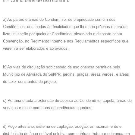
II – Como bens de uso comum:
a) As partes e áreas do Condomínio, de propriedade comum dos
Condôminos, destinadas às finalidades que lhes são próprias e será de
livre utilização por qualquer Condômino, observado o disposto nesta
Convenção, no Regimento Interno e nos Regulamentos específicos que
vierem a ser elaborados e aprovados.
b) As vias de circulação sob cessão de uso onerosa permitida pelo
Município de Alvorada do Sul/PR, jardins, praças, áreas verdes, e áreas
de lazer constantes do projeto;
c) Portaria e toda a extensão de acesso ao Condomínio, capela, áreas de
serviços e clube com suas dependências e jardins;
d) Poço artesiano, sistema de captação, adução, armazenamento e
distribuição de água potável coletiva com a infraestrutura e cobrança em