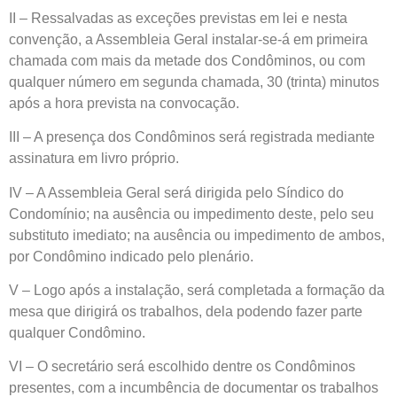
II – Ressalvadas as exceções previstas em lei e nesta
convenção, a Assembleia Geral instalar-se-á em primeira
chamada com mais da metade dos Condôminos, ou com
qualquer número em segunda chamada, 30 (trinta) minutos
após a hora prevista na convocação.
III – A presença dos Condôminos será registrada mediante
assinatura em livro próprio.
IV – A Assembleia Geral será dirigida pelo Síndico do
Condomínio; na ausência ou impedimento deste, pelo seu
substituto imediato; na ausência ou impedimento de ambos,
por Condômino indicado pelo plenário.
V – Logo após a instalação, será completada a formação da
mesa que dirigirá os trabalhos, dela podendo fazer parte
qualquer Condômino.
VI – O secretário será escolhido dentre os Condôminos
presentes, com a incumbência de documentar os trabalhos