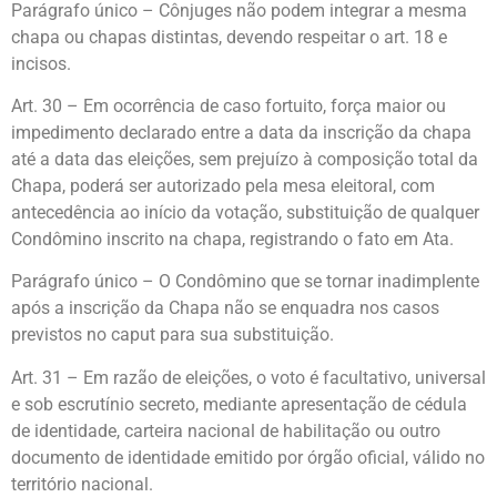
Parágrafo único – Cônjuges não podem integrar a mesma
chapa ou chapas distintas, devendo respeitar o art. 18 e
incisos.
Art. 30 – Em ocorrência de caso fortuito, força maior ou
impedimento declarado entre a data da inscrição da chapa
até a data das eleições, sem prejuízo à composição total da
Chapa, poderá ser autorizado pela mesa eleitoral, com
antecedência ao início da votação, substituição de qualquer
Condômino inscrito na chapa, registrando o fato em Ata.
Parágrafo único – O Condômino que se tornar inadimplente
após a inscrição da Chapa não se enquadra nos casos
previstos no caput para sua substituição.
Art. 31 – Em razão de eleições, o voto é facultativo, universal
e sob escrutínio secreto, mediante apresentação de cédula
de identidade, carteira nacional de habilitação ou outro
documento de identidade emitido por órgão oficial, válido no
território nacional.