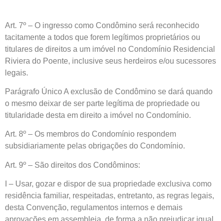
Art. 7º – O ingresso como Condômino será reconhecido
tacitamente a todos que forem legítimos proprietários ou
titulares de direitos a um imóvel no Condomínio Residencial
Riviera do Poente, inclusive seus herdeiros e/ou sucessores
legais.
Parágrafo Único A exclusão de Condômino se dará quando
o mesmo deixar de ser parte legítima de propriedade ou
titularidade desta em direito a imóvel no Condomínio.
Art. 8º – Os membros do Condomínio respondem
subsidiariamente pelas obrigações do Condomínio.
Art. 9º – São direitos dos Condôminos:
I – Usar, gozar e dispor de sua propriedade exclusiva como
residência familiar, respeitadas, entretanto, as regras legais,
desta Convenção, regulamentos internos e demais
aprovações em assembleia, de forma a não prejudicar igual