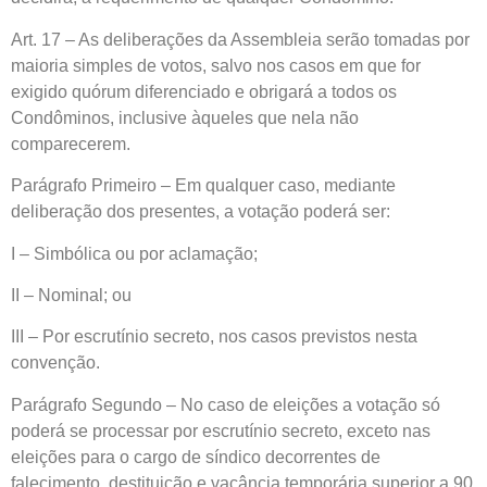
Art. 17 – As deliberações da Assembleia serão tomadas por
maioria simples de votos, salvo nos casos em que for
exigido quórum diferenciado e obrigará a todos os
Condôminos, inclusive àqueles que nela não
comparecerem.
Parágrafo Primeiro – Em qualquer caso, mediante
deliberação dos presentes, a votação poderá ser:
I – Simbólica ou por aclamação;
II – Nominal; ou
III – Por escrutínio secreto, nos casos previstos nesta
convenção.
Parágrafo Segundo – No caso de eleições a votação só
poderá se processar por escrutínio secreto, exceto nas
eleições para o cargo de síndico decorrentes de
falecimento, destituição e vacância temporária superior a 90