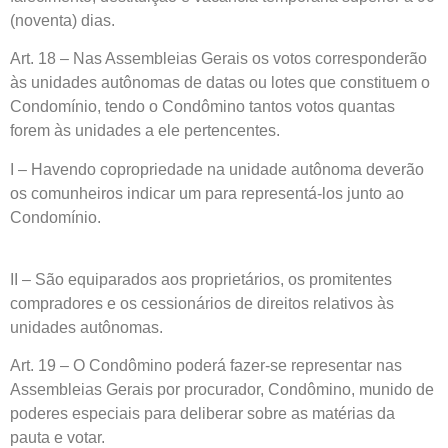
(noventa) dias.
Art. 18 – Nas Assembleias Gerais os votos corresponderão
às unidades autônomas de datas ou lotes que constituem o
Condomínio, tendo o Condômino tantos votos quantas
forem às unidades a ele pertencentes.
I – Havendo copropriedade na unidade autônoma deverão
os comunheiros indicar um para representá-los junto ao
Condomínio.
II – São equiparados aos proprietários, os promitentes
compradores e os cessionários de direitos relativos às
unidades autônomas.
Art. 19 – O Condômino poderá fazer-se representar nas
Assembleias Gerais por procurador, Condômino, munido de
poderes especiais para deliberar sobre as matérias da
pauta e votar.