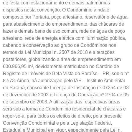
de festa com estacionamento e demais patrimônios
dispostos nesta convenção. O Condomínio ainda é
composto por Portaria, poço artesiano, reservatório de água
para abastecimento do empreendimento, das chácaras de
lazer e demais bens de uso comum, rede de água de poço
artesiano, rede de energia elétrica com iluminação pública,
cabendo a conservação ao grupo de Condôminos nos
termos da Lei Municipal n. 2507 de 2018 e alterações
posteriores, globalizando a área do empreendimento em
630.966,95 m², devidamente matriculado no Cartório de
Registro de Imóveis de Bela Vista do Paraíso – PR, sob o nº
8.573. Ainda, há autorização pelo IAP – Instituto Ambiental
do Paraná, consoante Licença de Instalação nº 07254 de 03
de dezembro de 2002 e Licença de Operação nº 2704 de 05
de setembro de 2003. A utilização das respectivas áreas
será sob a forma de Condomínio residencial de chácaras e
reger-se-á, para todos os efeitos de direito, pela presente
Convenção Condominial e pela Legislação Federal,
Estadual e Municipal em vigor, especialmente pela Lei n.