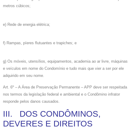
metros cúbicos;
e) Rede de energia elétrica;
f) Rampas, píeres flutuantes e trapiches; e
g) Os móveis, utensílios, equipamentos, academia ao ar livre, máquinas
e veículos em nome do Condomínio e tudo mais que vier a ser por ele
adquirido em seu nome.
Art. 6º – A Área de Preservação Permanente – APP deve ser respeitada
nos termos da legislação federal e ambiental e o Condômino infrator
responde pelos danos causados.
III. DOS CONDÔMINOS,
DEVERES E DIREITOS