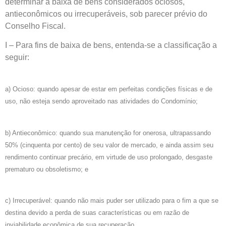
determinar a baixa de bens considerados ociosos,
antieconômicos ou irrecuperáveis, sob parecer prévio do
Conselho Fiscal.
I – Para fins de baixa de bens, entenda-se a classificação a
seguir:
a) Ocioso: quando apesar de estar em perfeitas condições físicas e de
uso, não esteja sendo aproveitado nas atividades do Condomínio;
b) Antieconômico: quando sua manutenção for onerosa, ultrapassando
50% (cinquenta por cento) de seu valor de mercado, e ainda assim seu
rendimento continuar precário, em virtude de uso prolongado, desgaste
prematuro ou obsoletismo; e
c) Irrecuperável: quando não mais puder ser utilizado para o fim a que se
destina devido a perda de suas características ou em razão de
inviabilidade econômica de sua recuperação.