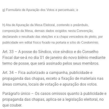
g) Formulário de Apuração dos Votos e percentuais; e
h) Ata de Apuração da Mesa Eleitoral, contendo o preâmbulo,
composição da Mesa, demais dados exigidos nesta Convenção,
declarando o resultado das eleições e a chapa vencedora do pleito, por
publicidade em edital físico fixado na portaria e sítio do Condomínio.
Art. 33 – A posse do Síndico, vice síndico e do Conselho
Fiscal dar-se-á no dia 01 de janeiro do novo biênio mediante
termo de posse, que será assinado pelos seus membros.
Art. 34 – Fica autorizado a campanha, publicidade e
propaganda das chapas, exceto a fixação de materiais nas
áreas comuns, locais de votação e apuração dos votos.
Parágrafo único – Os casos omissos quanto à publicidade e
propaganda das chapas, aplica-se a legislação eleitoral, no
que couber.