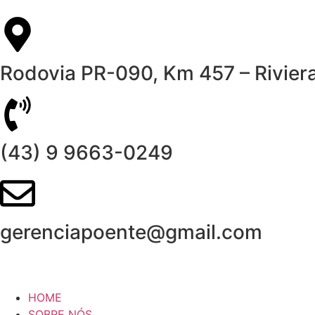
Rodovia PR-090, Km 457 – Riviera
(43) 9 9663-0249
gerenciapoente@gmail.com
HOME
SOBRE NÓS